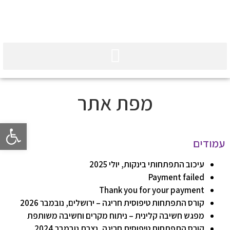
מפת אתר
פתח סרגל 
עמודים
עיכוב התפתחותי בינקות, יולי 2025
Payment failed
Thank you for your payment
קורס התפתחות טיפוסית חריגה – ירושלים, נובמבר 2026
מפגש חשיבה קלינית – ניתוח מקרים וחשיבה משותפת
קורס התפתחות טיפוסית חריגה, נצרת נובמבר 2024