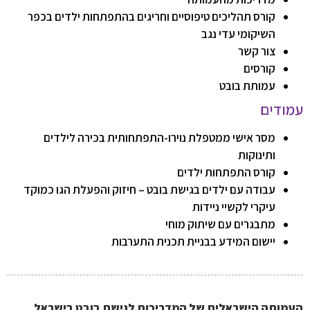
קורס תהליכים טיפוסיים וחריגים בהתפתחות ילדים בכפר
השיקומי עדי נגב
צור קשר
קורסים
עמותת בובט
עמודים
מסר אישי ממטפלת נוירו-התפתחותית בכירה לילדים
ותינוקות
קורס התפתחות ילדים
עבודה עם ילדים בגישת בובט – חיזוק והפעלת הגו כמוקד
עיקרי לקשיי ניידות
מתבגרים עם שיתוק מוחי
יישום המידע בבניית תכנית התערבות
העמותה הישראלית של המדריכות לגישת בובט בישראל