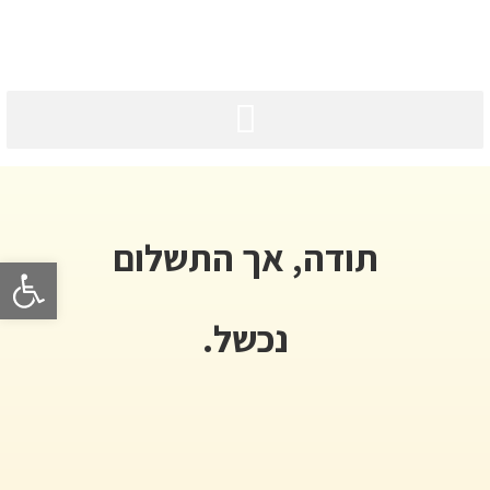
תודה, אך התשלום
פתח סרגל 
נכשל.