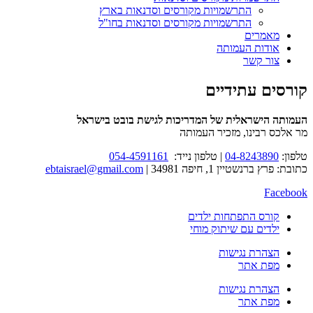
התרשמויות מקורסים וסדנאות בארץ
התרשמויות מקורסים וסדנאות בחו"ל
מאמרים
אודות העמותה
צור קשר
קורסים עתידיים
העמותה הישראלית של המדריכות לגישת בובט בישראל
מר אלכס רבינו, מזכיר העמותה
טלפון:
04-8243890
|
טלפון נייד:
054-4591161
כתובת
: פרץ ברנשטיין 1, חיפה 34981 |
ebtaisrael@gmail.com
Facebook
קורס התפתחות ילדים
ילדים עם שיתוק מוחי
הצהרת נגישות
מפת אתר
הצהרת נגישות
מפת אתר