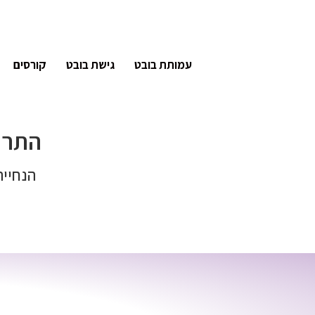
עמותת בובט
גישת בובט
קורסים
התרש
הנחייה