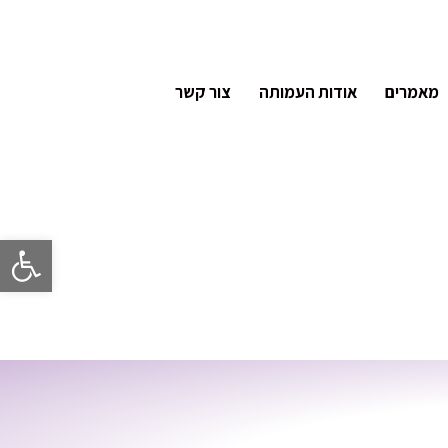
מאמרים
אודות העמותה
צור קשר
פתח סרגל 