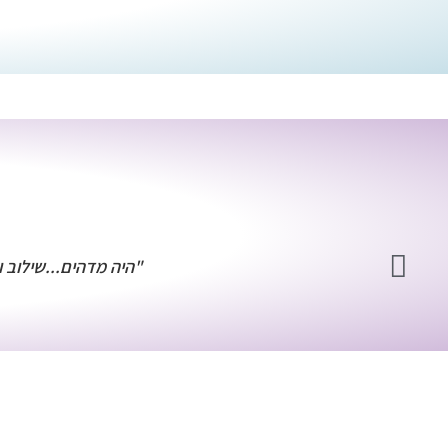
"היה מדהים...שילוב וא