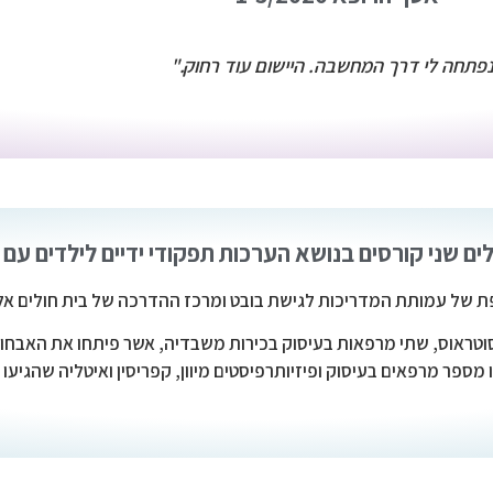
פתחה לי דרך המחשבה. היישום עוד רחוק."
פת של עמותת המדריכות לגישת בובט ומרכז ההדרכה של בית חולים אלי
סוטראוס, שתי מרפאות בעיסוק בכירות משבדיה, אשר פיתחו את האבחונ
פר מרפאים בעיסוק ופיזיותרפיסטים מיוון, קפריסין ואיטליה שהגיעו